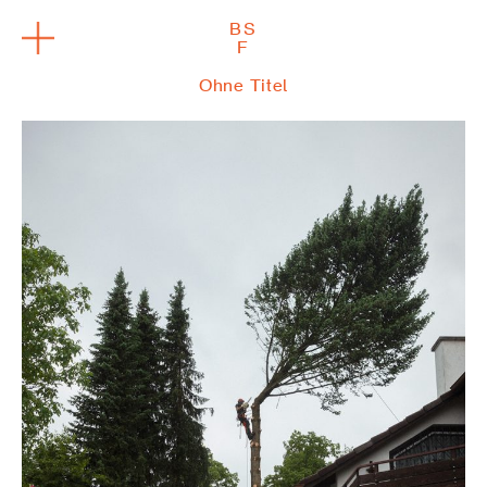
BS
F
Ohne Titel